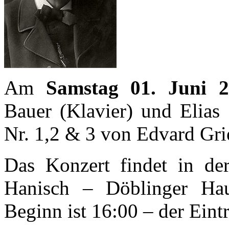
Am
Samstag 01. Juni 
Bauer (Klavier) und Elias 
Nr. 1,2 & 3 von Edvard Gri
Das Konzert findet in d
Hanisch – Döblinger Hau
Beginn ist 16:00 – der Eintrit