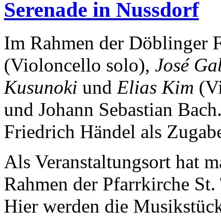
Serenade in Nussdorf
Im Rahmen der Döblinger 
(Violoncello solo),
José Ga
Kusunoki
und
Elias Kim
(Vi
und Johann Sebastian Bach.
Friedrich Händel als Zugab
Als Veranstaltungsort hat 
Rahmen der Pfarrkirche St.
Hier werden die Musikstück